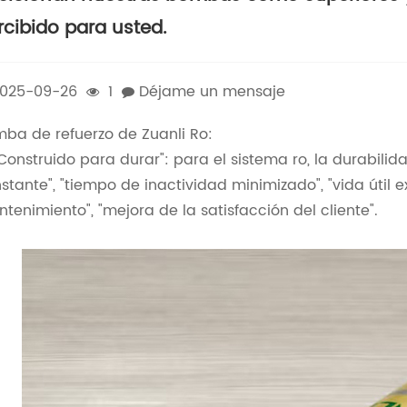
rcibido para usted.
025-09-26
1
Déjame un mensaje
ba de refuerzo de Zuanli Ro:
Construido para durar": para el sistema ro, la durabilida
stante", "tiempo de inactividad minimizado", "vida útil
tenimiento", "mejora de la satisfacción del cliente".