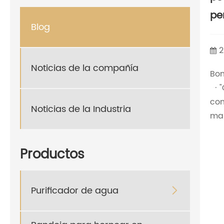
pe
Blog
2
Noticias de la compañía
Bom
· "
con
Noticias de la Industria
man
Productos
Purificador de agua
