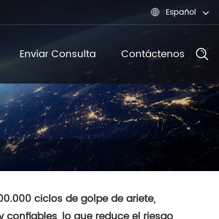
Español

Enviar Consulta
Contáctenos
0.000 ciclos de golpe de ariete,
confiables, lo que reduce el riesgo