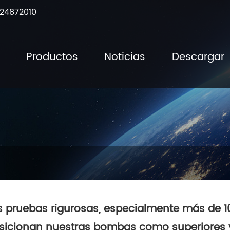
24872010
Productos
Noticias
Descargar
s pruebas rigurosas, especialmente más de 10
sicionan nuestras bombas como superiores y 