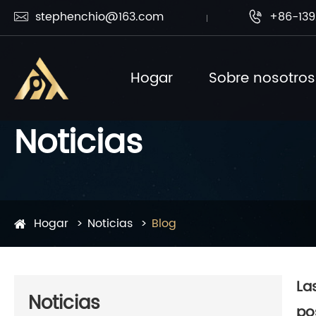
stephenchio@163.com
+86-139


Hogar
Sobre nosotros
Noticias
Hogar
Noticias
Blog
La
Noticias
po