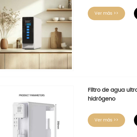
Ver más >>
Filtro de agua ult
hidrógeno
Ver más >>