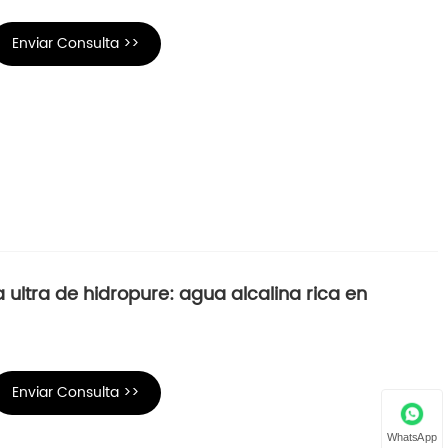
Enviar Consulta >>
ra ultra de hidropure: agua alcalina rica en
Enviar Consulta >>
WhatsApp