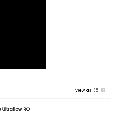
View as
 Ultraflow RO