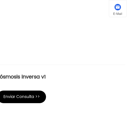
E-Mail
ósmosis inversa v1
Enviar Consulta >>