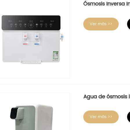
Ósmosis Inversa In
Ver más >>
Agua de ósmosis i
Ver más >>