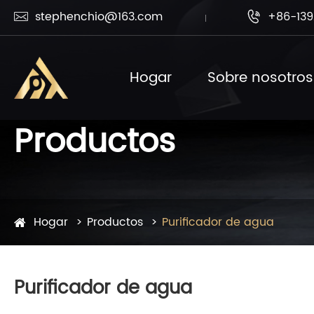
stephenchio@163.com
+86-139


Hogar
Sobre nosotros
Productos
Hogar
Productos
Purificador de agua
Purificador de agua