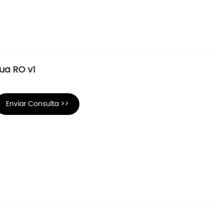
gua RO v1
Enviar Consulta >>