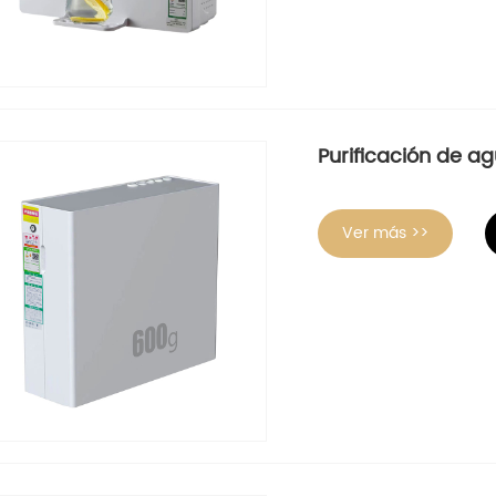
Purificación de a
Ver más >>