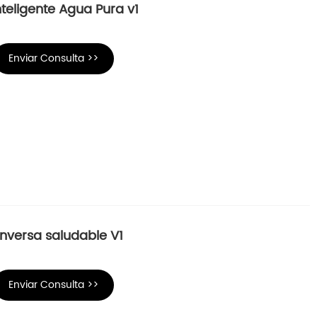
teligente Agua Pura v1
Enviar Consulta >>
nversa saludable V1
Enviar Consulta >>