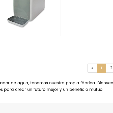
«
1
2
ficador de agua, tenemos nuestra propia fábrica. Bienv
os para crear un futuro mejor y un beneficio mutuo.